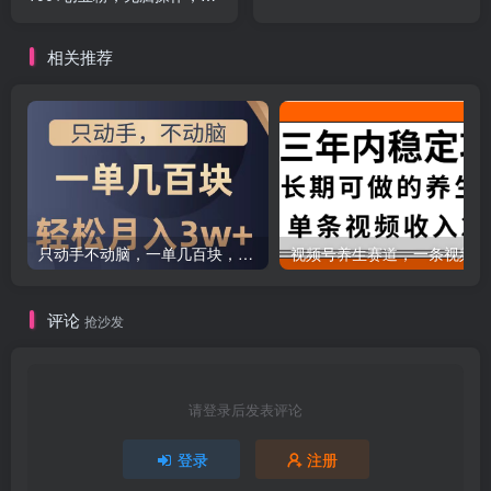
天做当天见效果
相关推荐
只动手不动脑，一单几百块，轻松月入2w+，看完就能直接操作，详细教程
评论
抢沙发
请登录后发表评论
登录
注册