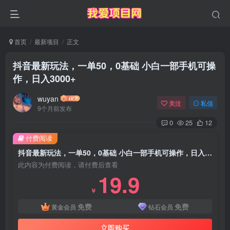
首页
最新项目
正文
抖音最新玩法，一单50，0基础 小白一部手机可操
作，日入3000+
wuyan
关注
私信
9个月前发布
0
25
12
付费阅读
抖音最新玩法，一单50，0基础 小白一部手机可操作，日入3000+
此内容为付费阅读，请付费后查看
19.9
￥
免费
免费
黄金会员
钻石会员
立即购买