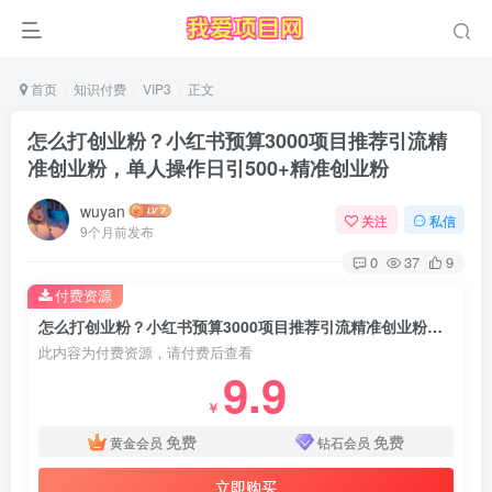
首页
知识付费
VIP3
正文
怎么打创业粉？小红书预算3000项目推荐引流精
准创业粉，单人操作日引500+精准创业粉
wuyan
关注
私信
9个月前发布
0
37
9
付费资源
怎么打创业粉？小红书预算3000项目推荐引流精准创业粉，单人操作日引500+精准创业粉
此内容为付费资源，请付费后查看
9.9
￥
免费
免费
黄金会员
钻石会员
立即购买