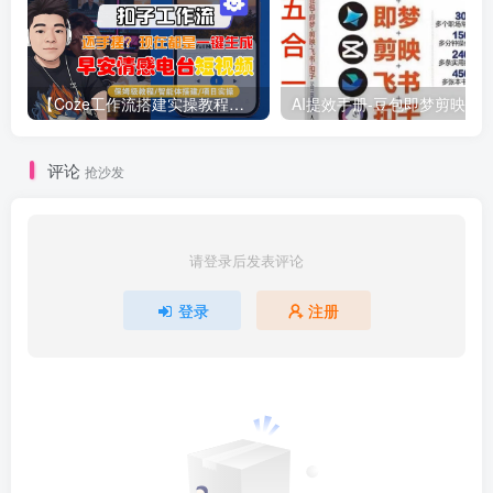
【Coze工作流搭建实操教程】【coze】早安情感电台日签视频还在手动做？用扣子工作流自动生成，省时90%
评论
抢沙发
请登录后发表评论
登录
注册