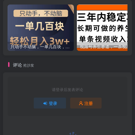
只动手不动脑，一单几百块，轻松月入2w+，看完就能直接操作，详细教程
评论
抢沙发
请登录后发表评论
登录
注册