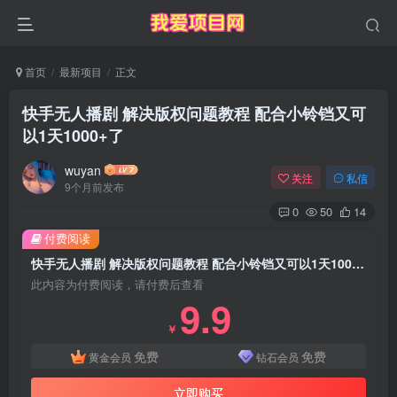
首页
最新项目
正文
快手无人播剧 解决版权问题教程 配合小铃铛又可
以1天1000+了
wuyan
关注
私信
9个月前发布
0
50
14
付费阅读
快手无人播剧 解决版权问题教程 配合小铃铛又可以1天1000+了
此内容为付费阅读，请付费后查看
9.9
￥
免费
免费
黄金会员
钻石会员
立即购买