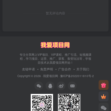
暂无评论内容
专注分享网上VIP项目、VIP课程、推广引流、短视频课
程，学习项目、运营、推广、获客、裂变玩法等，学项
目技术从我爱项目网开始！
友链申请
免责声明
广告合作
关于我们
Copyright © 2026 ·
我爱项目网
·
豫ICP备2022011810号-2