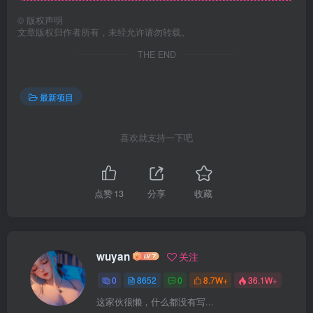
©
版权声明
文章版权归作者所有，未经允许请勿转载。
THE END
最新项目
喜欢就支持一下吧
点赞
13
分享
收藏
wuyan
关注
0
8652
0
8.7W+
36.1W+
这家伙很懒，什么都没有写...