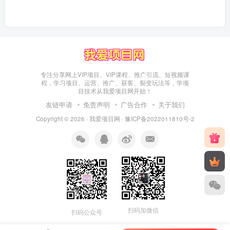
专注分享网上VIP项目、VIP课程、推广引流、短视频课
程，学习项目、运营、推广、获客、裂变玩法等，学项
目技术从我爱项目网开始！
友链申请
免责声明
广告合作
关于我们
Copyright © 2026 ·
我爱项目网
·
豫ICP备2022011810号-2
扫码加微信
扫码公众号