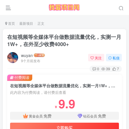
首页
最新项目
正文
在短视频等全媒体平台做数据流量优化，实测一月
1W+，在外至少收费4000+
wuyan
关注
私信
9个月前发布
0
39
7
付费阅读
在短视频等全媒体平台做数据流量优化，实测一月1W+，在外至少收费4000+
此内容为付费阅读，请付费后查看
9.9
￥
免费
免费
黄金会员
钻石会员
立即购买