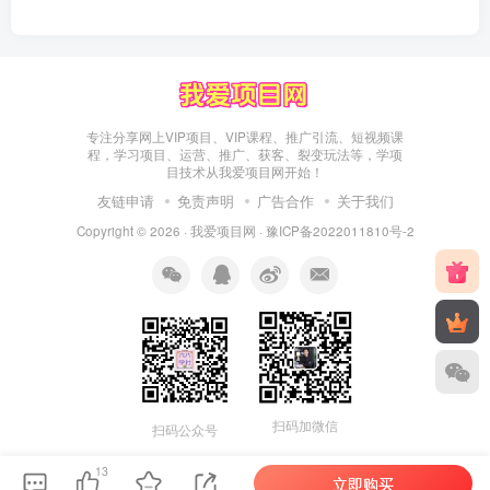
专注分享网上VIP项目、VIP课程、推广引流、短视频课
程，学习项目、运营、推广、获客、裂变玩法等，学项
目技术从我爱项目网开始！
友链申请
免责声明
广告合作
关于我们
Copyright © 2026 ·
我爱项目网
·
豫ICP备2022011810号-2
扫码加微信
扫码公众号
13
立即购买