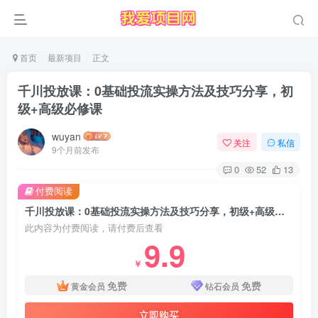
首页
最新项目
正文
千川投放课：0基础投流实操方法及技巧分享，初
级+高级必修课
wuyan
关注
私信
9个月前发布
0
52
13
付费阅读
千川投放课：0基础投流实操方法及技巧分享，初级+高级必修课
此内容为付费阅读，请付费后查看
9.9
￥
免费
免费
黄金会员
钻石会员
立即购买