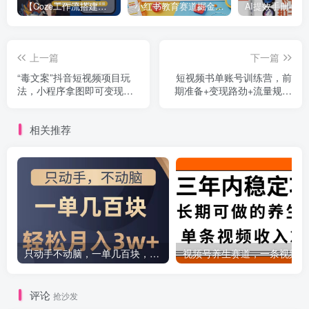
【Coze工作流搭建实操教程】【coze】早安情感电台日签视频还在手动做？用扣子工作流自动生成，省时90%
小红书教育赛道掘金实战课：AI课件制作+店铺运营+爆款笔记，打通知识变现全路径
上一篇
下一篇
“毒文案”抖音短视频项目玩
短视频书单账号训练营，前
法，小程序拿图即可变现，
期准备+变现路劲+流量规则
复盘经验分享给大家
+快速涨粉+暴力起号等等
相关推荐
只动手不动脑，一单几百块，轻松月入2w+，看完就能直接操作，详细教程
评论
抢沙发