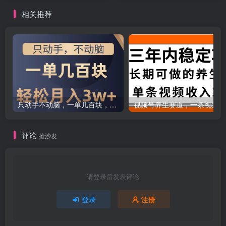
相关推荐
只动手不动脑，一单几百块，轻松月入2w+，看完就能直接操作，详细教程
评论
抢沙发
请登录后发表评论
登录
注册