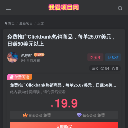
首页
最新项目
正文
免费推广Clickbank热销商品，每单25.07美元，
日赚50美元以上
wuyan
关注
私信
9个月前发布
0
54
8
付费阅读
免费推广Clickbank热销商品，每单25.07美元，日赚50美元以上
此内容为付费阅读，请付费后查看
19.9
￥
免费
免费
黄金会员
钻石会员
立即购买