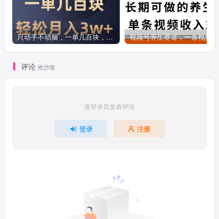
只动手不动脑，一单几百块，轻松月入2w+，看完就能直接操作，详细教程
评论
抢沙发
请登录后发表评论
登录
注册