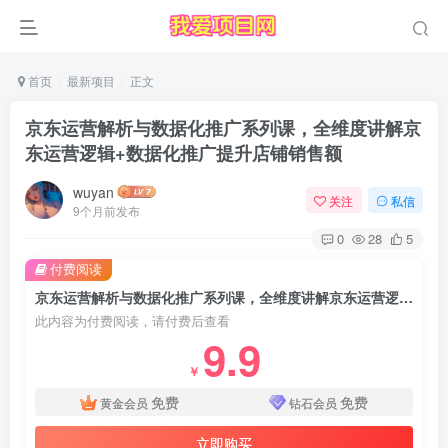
首页
最新项目
正文
京东运营解析与数据化推广系列课，全维度讲解京
东运营逻辑+数据化推广提升店铺销售额
wuyan
关注
私信
9个月前发布
0
28
5
付费阅读
京东运营解析与数据化推广系列课，全维度讲解京东运营逻辑+数据化推广提升店铺销售额
此内容为付费阅读，请付费后查看
9.9
￥
免费
免费
黄金会员
钻石会员
立即购买