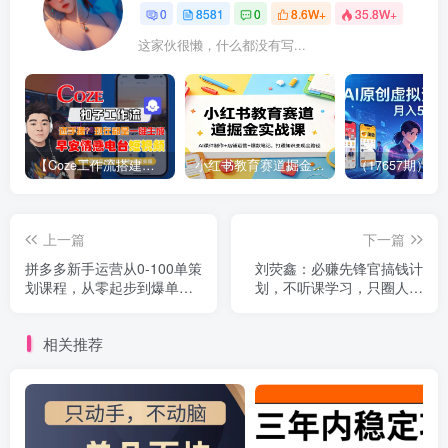
0
8581
0
8.6W+
35.8W+
这家伙很懒，什么都没有写...
【Coze工作流搭建实操教程】【coze】早安情感电台日签视频还在手动做？用扣子工作流自动生成，省时90%
小红书教育赛道掘金实战课：AI课件制作+店铺运营+爆款笔记，打通知识变现全路径
上一篇
下一篇
拼多多新手运营从0-100单策
刘荧鑫：必赚先锋官搞钱计
划课程，从零起步到爆单详
划，不听课学习，只圈人收
细教程
钱！
相关推荐