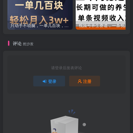
只动手不动脑，一单几百块，轻松月入2w+，看完就能直接操作，详细教程
评论
抢沙发
请登录后发表评论
登录
注册