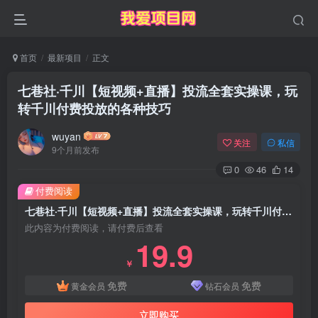
首页
最新项目
正文
七巷社·千川【短视频+直播】投流全套实操课，玩
转千川付费投放的各种技巧
wuyan
关注
私信
9个月前发布
0
46
14
付费阅读
七巷社·千川【短视频+直播】投流全套实操课，玩转千川付费投放的各种技巧
此内容为付费阅读，请付费后查看
19.9
￥
免费
免费
黄金会员
钻石会员
立即购买