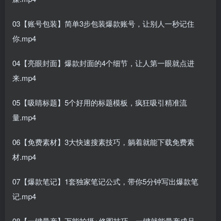
03【账号包装】简单3步包装爆款账号，让别人一秒记住
你.mp4
04【亮眼封面】爆款封面的4个细节，让人第一眼就点进
来.mp4
05【吸睛标题】5个好用的标题模板，疯狂吸引精准流
量.mp4
06【免费素材】3大快速搜素技巧，躺着就能下载免费素
材.mp4
07【爆款笔记】1套独家笔记公式，带你5分钟写出爆款笔
记.mp4
08【一键量产】万能拍摄+修图技巧，一键就能量产成品