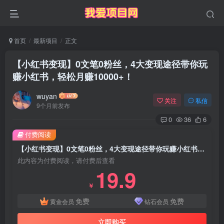
首页
最新项目
正文
【小红书变现】0文笔0粉丝，4大变现途径带你玩
赚小红书，轻松月赚10000+！
wuyan
关注
私信
9个月前发布
0
36
6
付费阅读
【小红书变现】0文笔0粉丝，4大变现途径带你玩赚小红书，轻松月赚10000+！
此内容为付费阅读，请付费后查看
19.9
￥
免费
免费
黄金会员
钻石会员
立即购买