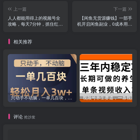
上一篇
下一篇
人人都能用得上的视频号全
【闲鱼无货源赚钱】一部手
攻略，每天7分钟，抓住红利
机开启闲鱼副业，0成本用信
赚大钱！
息差日赚1000+
相关推荐
只动手不动脑，一单几百块，轻松月入2w+，看完就能直接操作，详细教程
评论
抢沙发