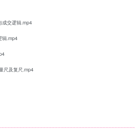
成交逻辑.mp4
辑.mp4
p4
尺及复尺.mp4