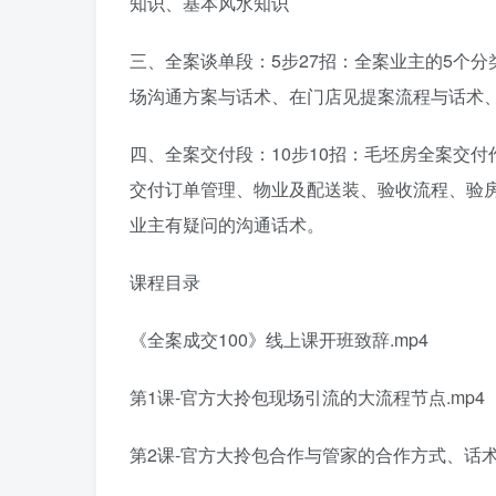
知识、基本风水知识
三、全案谈单段：5步27招：全案业主的5个
场沟通方案与话术、在门店见提案流程与话术
四、全案交付段：10步10招：毛坯房全案交
交付订单管理、物业及配送装、验收流程、验
业主有疑问的沟通话术。
课程目录
《全案成交100》线上课开班致辞.mp4
第1课-官方大拎包现场引流的大流程节点.mp4
第2课-官方大拎包合作与管家的合作方式、话术