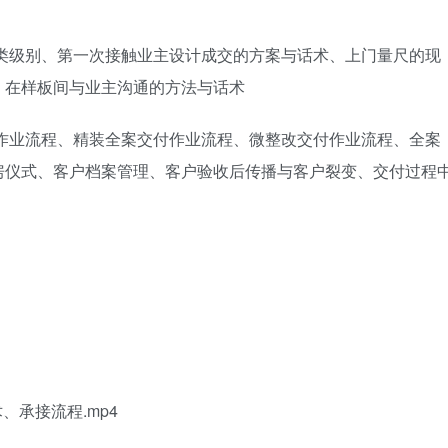
分类级别、第一次接触业主设计成交的方案与话术、上门量尺的现
、在样板间与业主沟通的方法与话术
付作业流程、精装全案交付作业流程、微整改交付作业流程、全案
房仪式、客户档案管理、客户验收后传播与客户裂变、交付过程
、承接流程.mp4