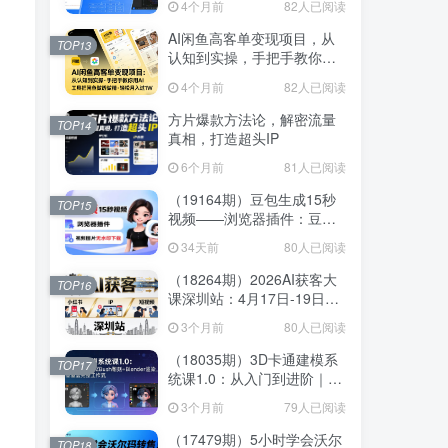
4个月前
4个月前
82人已阅读
82人已阅读
线
线
AI闲鱼高客单变现项目，从
AI闲鱼高客单变现项目，从
TOP13
TOP13
认知到实操，手把手教你用
认知到实操，手把手教你用
AI工具把闲鱼做透做精，轻
AI工具把闲鱼做透做精，轻
4个月前
4个月前
82人已阅读
82人已阅读
松月入过1W
松月入过1W
方片爆款方法论，解密流量
方片爆款方法论，解密流量
TOP14
TOP14
真相，打造超头IP
真相，打造超头IP
6个月前
6个月前
81人已阅读
81人已阅读
（19164期）豆包生成15秒
（19164期）豆包生成15秒
TOP15
TOP15
视频——浏览器插件：豆
视频——浏览器插件：豆
包/Dola 视频图片无水印下载
包/Dola 视频图片无水印下载
34天前
34天前
80人已阅读
80人已阅读
+ 解锁15秒视频生成
+ 解锁15秒视频生成
（18264期）2026AI获客大
（18264期）2026AI获客大
TOP16
TOP16
课深圳站：4月17日-19日3
课深圳站：4月17日-19日3
天2夜拆透小红书+IP+短视
天2夜拆透小红书+IP+短视
3个月前
3个月前
80人已阅读
80人已阅读
频，老板操盘手必来
频，老板操盘手必来
（18035期）3D卡通建模系
（18035期）3D卡通建模系
TOP17
TOP17
统课1.0：从入门到进阶｜
统课1.0：从入门到进阶｜
ZBrush雕刻+Blender渲染，
ZBrush雕刻+Blender渲染，
3个月前
3个月前
79人已阅读
79人已阅读
10章覆盖完整工作流
10章覆盖完整工作流
（17479期）5小时学会沃尔
（17479期）5小时学会沃尔
TOP18
TOP18