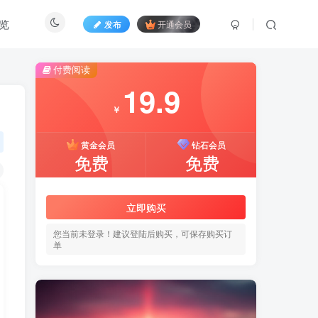
览
发布
开通会员
付费阅读
19.9
19.9
￥
￥
黄金会员
黄金会员
钻石会员
钻石会员
免费
免费
免费
免费
立即购买
立即购买
您当前未登录！建议登陆后购买，可保存购买订
您当前未登录！建议登陆后购买，可保存购买订
单
单