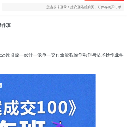
您当前未登录！建议登陆后购买，可保存购买订单
操作班
场景还原引流—设计—谈单—交付全流程操作动作与话术抄作业学