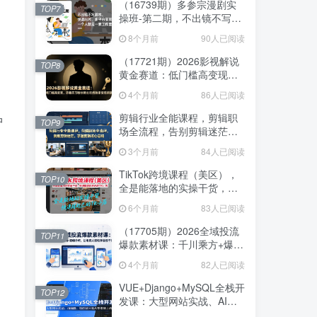
（16739期）多参宗漫剧实
（16739期）多参宗漫剧实
TOP7
TOP7
操班-第二期，不出镜不写脚
操班-第二期，不出镜不写脚
本、快速出片、多平台变
本、快速出片、多平台变
8个月前
8个月前
90人已阅读
90人已阅读
现，一个人就是一家工作室
现，一个人就是一家工作室
（17721期）2026影视解说
（17721期）2026影视解说
TOP8
TOP8
黄金赛道：低门槛高变现，
黄金赛道：低门槛高变现，
跟着百万粉丝博主吃透独家
跟着百万粉丝博主吃透独家
4个月前
4个月前
86人已阅读
86人已阅读
变现钥匙
变现钥匙
剪辑行业全能课程，剪辑职
剪辑行业全能课程，剪辑职
中
TOP9
TOP9
场全流程，告别剪辑迷茫，
场全流程，告别剪辑迷茫，
掌握剪辑核心思路
掌握剪辑核心思路
3个月前
3个月前
84人已阅读
84人已阅读
TikTok跨境课程（美区），
TikTok跨境课程（美区），
TOP10
TOP10
全是能落地的实操干货，快
全是能落地的实操干货，快
速搭建起自己的TK小店
速搭建起自己的TK小店
6个月前
6个月前
83人已阅读
83人已阅读
（17705期）2026全域投流
（17705期）2026全域投流
TOP11
TOP11
爆款素材课：千川乘方+爆款
爆款素材课：千川乘方+爆款
结构+逐帧分析，让电商人轻
结构+逐帧分析，让电商人轻
4个月前
4个月前
82人已阅读
82人已阅读
松学会投千川
松学会投千川
VUE+Django+MySQL全栈开
VUE+Django+MySQL全栈开
TOP12
TOP12
发课：大型网站实战、AI编
发课：大型网站实战、AI编
程、前后端分离从零搭建上
程、前后端分离从零搭建上