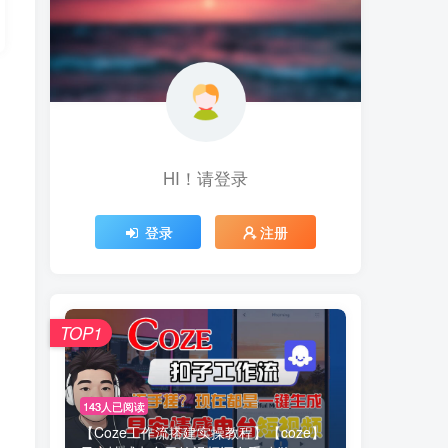
HI！请登录
HI！请登录
登录
登录
注册
注册
TOP1
TOP1
143人已阅读
143人已阅读
【Coze工作流搭建实操教程】【coze】
【Coze工作流搭建实操教程】【coze】