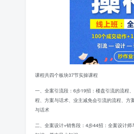
课程共四个板块37节实操课程
一、全案引流段：6步19招：楼盘引流的流程
程、方案与话术、业主减免会引流的流程、方
与话术
二、全案设计+销售段：4步44招：全案设计