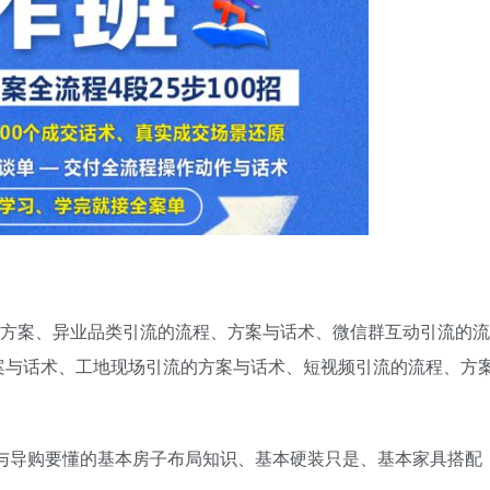
、方案、异业品类引流的流程、方案与话术、微信群互动引流的流
案与话术、工地现场引流的方案与话术、短视频引流的流程、方
师与导购要懂的基本房子布局知识、基本硬装只是、基本家具搭配