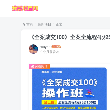
首页
最新项目
正文
《全案成交100》全案全流程4段2
wuyan
9个月前发布
付费阅读