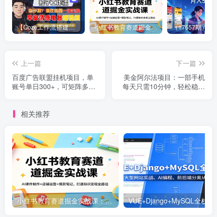
【Coze工作流搭建实操教程】【coze】早安情感电台日签视频还在手动做？用扣子工作流自动生成，省时90%
小红书教育赛道掘金实战课：AI课件制作+店铺运营+爆款笔记，打通知识变现全路径
上一篇
下一篇
百度广告联盟挂机项目，单
美金阿尔法项目：一部手机
账号单日300+，可矩阵多
每天只需10分钟，轻松稳定
开，无脑操作长期稳定
赚美元
相关推荐
小红书教育赛道掘金实战课：AI课件制作+店铺运营+爆款笔记，打通知识变现全路径
VUE+Django+MySQL