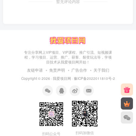
暂无评论内容
专注分享网上VIP项目、VIP课程、推广引流、短视频课
程，学习项目、运营、推广、获客、裂变玩法等，学项
目技术从我爱项目网开始！
友链申请
免责声明
广告合作
关于我们
Copyright © 2026 ·
我爱项目网
·
豫ICP备2022011810号-2
扫码加微信
扫码公众号