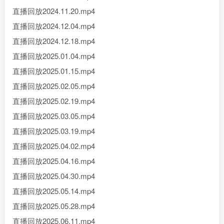
直播回放2024.11.20.mp4
直播回放2024.12.04.mp4
直播回放2024.12.18.mp4
直播回放2025.01.04.mp4
直播回放2025.01.15.mp4
直播回放2025.02.05.mp4
直播回放2025.02.19.mp4
直播回放2025.03.05.mp4
直播回放2025.03.19.mp4
直播回放2025.04.02.mp4
直播回放2025.04.16.mp4
直播回放2025.04.30.mp4
直播回放2025.05.14.mp4
直播回放2025.05.28.mp4
直播回放2025.06.11.mp4