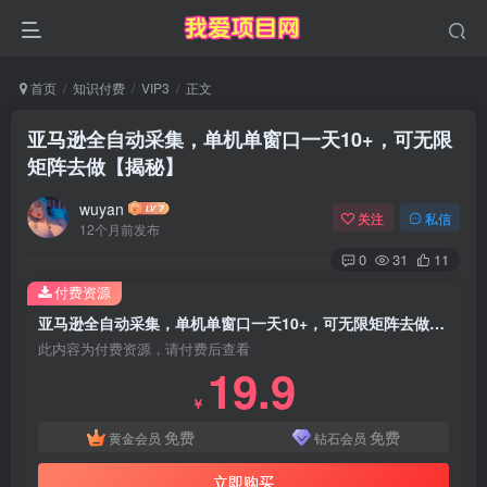
首页
知识付费
VIP3
正文
亚马逊全自动采集，单机单窗口一天10+，可无限
矩阵去做【揭秘】
wuyan
关注
私信
12个月前发布
0
31
11
付费资源
亚马逊全自动采集，单机单窗口一天10+，可无限矩阵去做【揭秘】
此内容为付费资源，请付费后查看
19.9
￥
免费
免费
黄金会员
钻石会员
立即购买