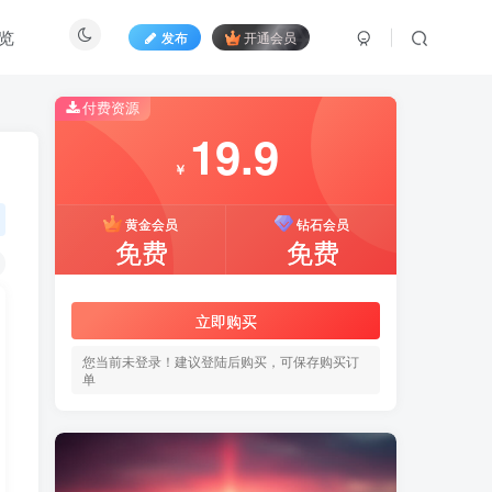
览
发布
开通会员
付费资源
19.9
￥
黄金会员
钻石会员
免费
免费
立即购买
您当前未登录！建议登陆后购买，可保存购买订
单