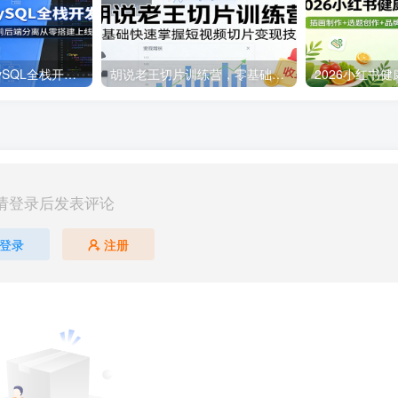
VUE+Django+MySQL全栈开发课：大型网站实战、AI编程、前后端分离从零搭建上线
胡说老王切片训练营，零基础快速掌握短视频切片变现技巧
请登录后发表评论
登录
注册