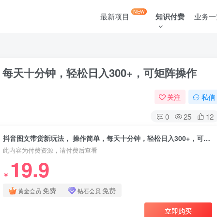
NEW
最新项目
知识付费
业务一
每天十分钟，轻松日入300+，可矩阵操作
关注
私信
0
25
12
抖音图文带货新玩法， 操作简单，每天十分钟，轻松日入300+，可矩阵操作
此内容为付费资源，请付费后查看
19.9
￥
免费
免费
黄金会员
钻石会员
立即购买