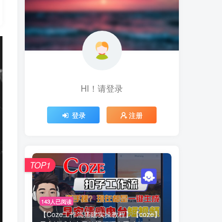
HI！请登录
登录
注册
TOP1
143人已阅读
【Coze工作流搭建实操教程】【coze】