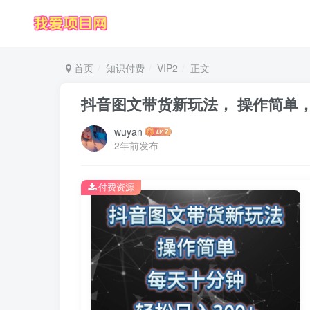
首页
知识付费
VIP2
正文
抖音图文带货新玩法， 操作简单，
wuyan
2年前发布
付费资源