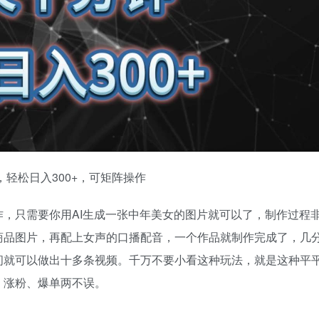
轻松日入300+，可矩阵操作
，只需要你用AI生成一张中年美女的图片就可以了，制作过程
商品图片，再配上女声的口播配音，一个作品就制作完成了，几
间就可以做出十多条视频。千万不要小看这种玩法，就是这种平
，涨粉、爆单两不误。