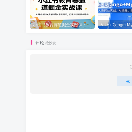
小红书教育赛道掘金实战课：AI课件制作+店铺运营+爆款笔记，打通知识变现全路径
评论
抢沙发