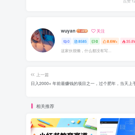
点赞
1
wuyan
关注
0
8585
0
8.6W+
35.8
这家伙很懒，什么都没有写...
上一篇
日入2000+ 年前最赚钱的项目之一，过个肥年，当天上
相关推荐