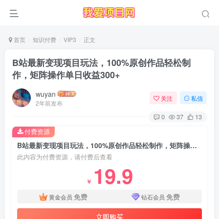
首页
知识付费
VIP3
正文
B站最新变现项目玩法，100%原创作品轻松制
作，矩阵操作单日收益300+
wuyan
关注
私信
2年前发布
0
37
13
付费资源
B站最新变现项目玩法，100%原创作品轻松制作，矩阵操作单日收益300+
此内容为付费资源，请付费后查看
19.9
￥
免费
免费
黄金会员
钻石会员
立即购买