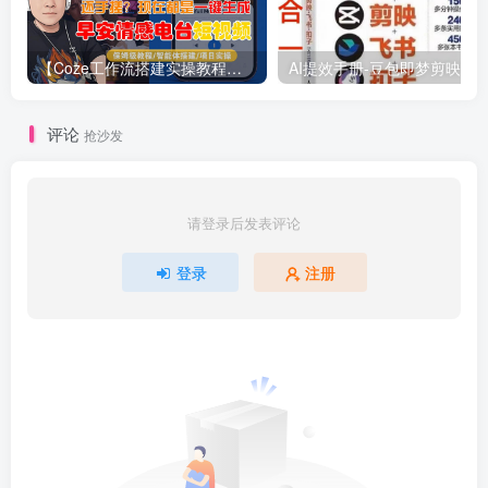
【Coze工作流搭建实操教程】【coze】早安情感电台日签视频还在手动做？用扣子工作流自动生成，省时90%
评论
抢沙发
请登录后发表评论
登录
注册