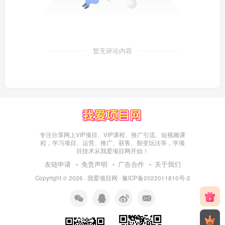
暂无评论内容
专注分享网上VIP项目、VIP课程、推广引流、短视频课
程，学习项目、运营、推广、获客、裂变玩法等，学项
目技术从我爱项目网开始！
友链申请
免责声明
广告合作
关于我们
Copyright © 2026 ·
我爱项目网
·
豫ICP备2022011810号-2