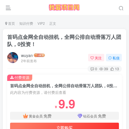
首页
知识付费
VIP2
正文
首码点金网全自动挂机，全网公排自动滑落万人团
队，0投资！
wuyan
关注
私信
2年前发布
0
39
13
付费资源
首码点金网全自动挂机，全网公排自动滑落万人团队，0投资！
此内容为付费资源，请付费后查看
9.9
￥
免费
免费
黄金会员
钻石会员
立即购买