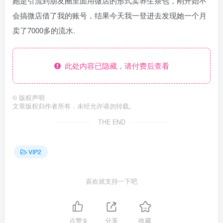
她是引流到朋友圈里面用微店的形式卖养生茶包，刚开始不
会搞微店借了我的账号，结果今天我一登进去发现她一个月
卖了7000多的流水.
此处内容已隐藏，请付费后查看
©
版权声明
文章版权归作者所有，未经允许请勿转载。
THE END
VIP2
喜欢就支持一下吧
点赞
9
分享
收藏