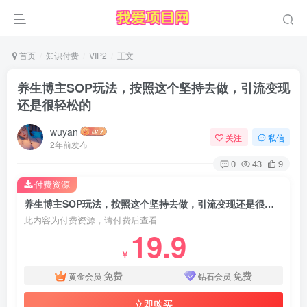
首页
知识付费
VIP2
正文
养生博主SOP玩法，按照这个坚持去做，引流变现
还是很轻松的
wuyan
关注
私信
2年前发布
0
43
9
付费资源
养生博主SOP玩法，按照这个坚持去做，引流变现还是很轻松的
此内容为付费资源，请付费后查看
19.9
￥
免费
免费
黄金会员
钻石会员
立即购买